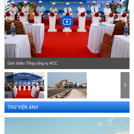
h
Giới thiệu Tổng công ty ACC
THƯ VIỆN ẢNH