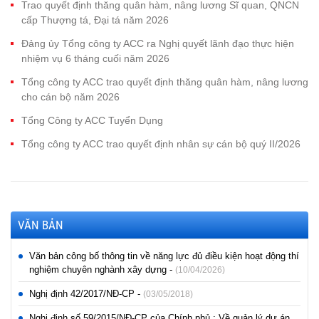
Trao quyết định thăng quân hàm, nâng lương Sĩ quan, QNCN
cấp Thượng tá, Đại tá năm 2026
Đảng ủy Tổng công ty ACC ra Nghị quyết lãnh đạo thực hiện
nhiệm vụ 6 tháng cuối năm 2026
Tổng công ty ACC trao quyết định thăng quân hàm, nâng lương
cho cán bộ năm 2026
Tổng Công ty ACC Tuyển Dụng
Tổng công ty ACC trao quyết định nhân sự cán bộ quý II/2026
VĂN BẢN
Văn bản công bố thông tin về năng lực đủ điều kiện hoạt động thí
nghiệm chuyên nghành xây dựng -
(10/04/2026)
Nghị định 42/2017/NĐ-CP -
(03/05/2018)
Nghị định số 59/2015/NĐ-CP của Chính phủ : Về quản lý dự án