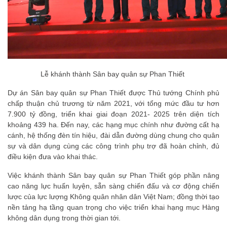
Lễ khánh thành Sân bay quân sự Phan Thiết
Dự án Sân bay quân sự Phan Thiết được Thủ tướng Chính phủ
chấp thuận chủ trương từ năm 2021, với tổng mức đầu tư hơn
7.900 tỷ đồng, triển khai giai đoạn 2021- 2025 trên diện tích
khoảng 439 ha. Đến nay, các hạng mục chính như đường cất hạ
cánh, hệ thống đèn tín hiệu, đài dẫn đường dùng chung cho quân
sự và dân dụng cùng các công trình phụ trợ đã hoàn chỉnh, đủ
điều kiện đưa vào khai thác.
Việc khánh thành Sân bay quân sự Phan Thiết góp phần nâng
cao năng lực huấn luyện, sẵn sàng chiến đấu và cơ động chiến
lược của lực lượng Không quân nhân dân Việt Nam; đồng thời tạo
nền tảng hạ tầng quan trọng cho việc triển khai hạng mục Hàng
không dân dụng trong thời gian tới.