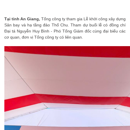
Tại tỉnh An Giang,
Tổng công ty tham gia Lễ khởi công xây dựng
Sân bay và hạ tầng đảo Thổ Chu. Tham dự buổi lễ có đồng chí
Đại tá Nguyễn Huy Bình - Phó Tổng Giám đốc cùng đại biểu các
cơ quan, đơn vị Tổng công ty có liên quan.