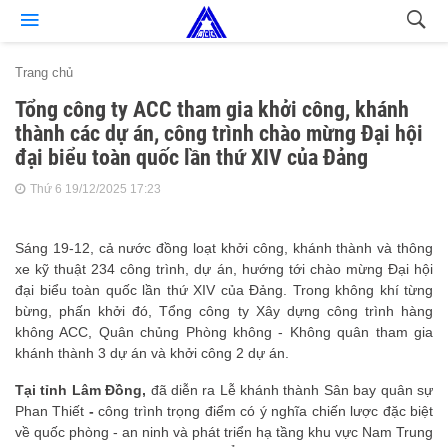
Trang chủ
Tổng công ty ACC tham gia khởi công, khánh
thành các dự án, công trình chào mừng Đại hội
đại biểu toàn quốc lần thứ XIV của Đảng
Thứ 6 19/12/2025 17:23
Sáng 19-12, cả nước đồng loạt khởi công, khánh thành và thông
xe kỹ thuật 234 công trình, dự án, hướng tới chào mừng Đại hội
đại biểu toàn quốc lần thứ XIV của Đảng. Trong không khí từng
bừng, phấn khởi đó, Tổng công ty Xây dựng công trình hàng
không ACC, Quân chủng Phòng không - Không quân tham gia
khánh thành 3 dự án và khởi công 2 dự án.
Tại tỉnh Lâm Đồng,
đã diễn ra Lễ khánh thành Sân bay quân sự
Phan Thiết
-
công trình trọng điểm có ý nghĩa chiến lược đặc biệt
về quốc phòng - an ninh và phát triển hạ tầng khu vực Nam Trung