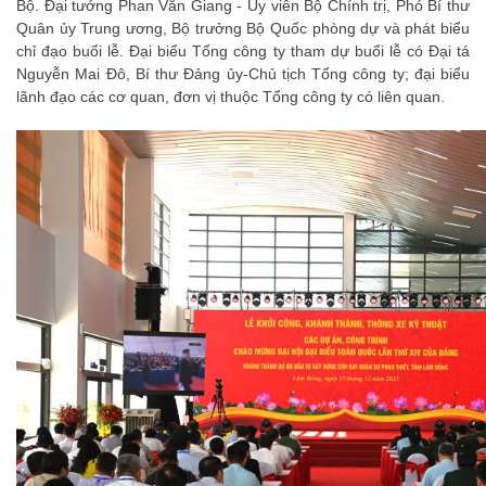
Bộ. Đại tướng Phan Văn Giang - Ủy viên Bộ Chính trị, Phó Bí thư
Quân ủy Trung ương, Bộ trưởng Bộ Quốc phòng dự và phát biểu
chỉ đạo buổi lễ. Đại biểu Tổng công ty tham dự buổi lễ có Đại tá
Nguyễn Mai Đô, Bí thư Đảng ủy-Chủ tịch Tổng công ty; đại biểu
lãnh đạo các cơ quan, đơn vị thuộc Tổng công ty có liên quan.