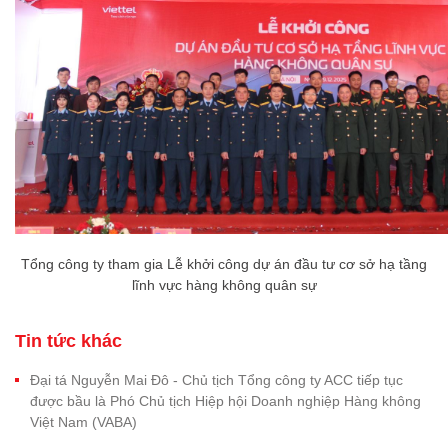
Tổng công ty tham gia Lễ khởi công dự án đầu tư cơ sở hạ tầng
lĩnh vực hàng không quân sự
Tin tức khác
Đại tá Nguyễn Mai Đô - Chủ tịch Tổng công ty ACC tiếp tục
được bầu là Phó Chủ tịch Hiệp hội Doanh nghiệp Hàng không
Việt Nam (VABA)