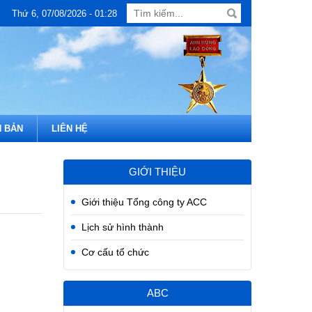
Thứ 6, 07/08/2026 - 01:28
 BẢN
LIÊN HỆ
GIỚI THIỆU
Giới thiệu Tổng công ty ACC
Lịch sử hình thành
Cơ cấu tổ chức
ABC