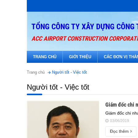
TỔNG CÔNG TY XÂY DỰNG CÔNG 
ACC AIRPORT CONSTRUCTION CORPORAT
TRANG CHỦ
GIỚI THIỆU
CÁC ĐƠN VỊ THÀ
Trang chủ
Người tốt - Việc tốt
Người tốt - Việc tốt
Giám đốc chi 
Giám đốc chi n
03/06/2019
Đọc thêm