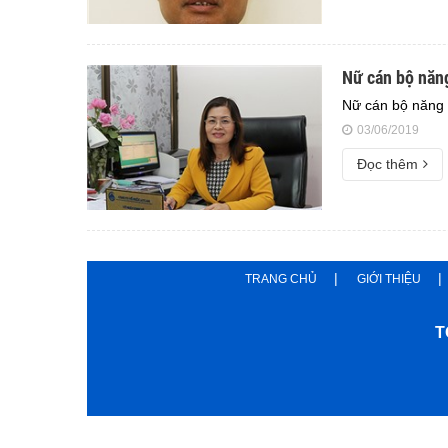
Nữ cán bộ năng
Nữ cán bộ năng đ
03/06/2019
Đọc thêm
TRANG CHỦ
GIỚI THIỆU
T