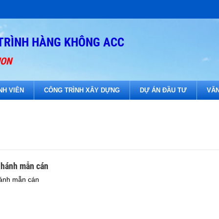
TRÌNH HÀNG KHÔNG ACC
ION
NH VIÊN
CÔNG TRÌNH XÂY DỰNG
DỰ ÁN ĐẦU TƯ
VĂN
nhánh mẫn cán
hánh mẫn cán