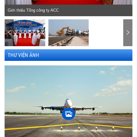
Giới thiệu Tổng công ty ACC
THƯ VIỆN ẢNH