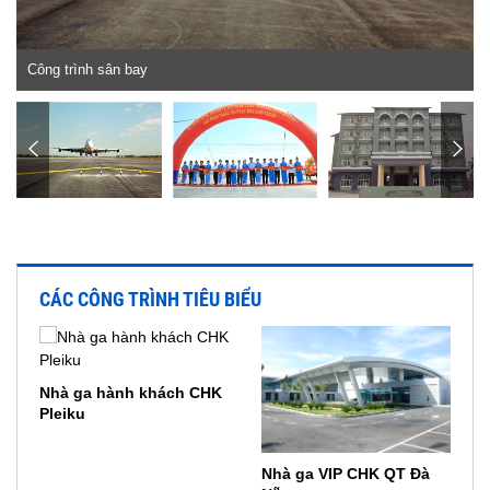
Công trình sân bay
CÁC CÔNG TRÌNH TIÊU BIỂU
Nhà ga hành khách CHK
Pleiku
Nhà ga VIP CHK QT Đà