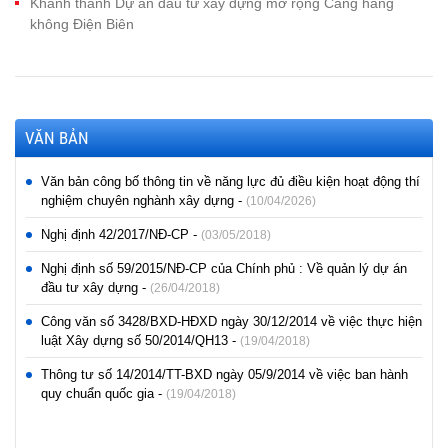
Khánh thành Dự án đầu tư xây dựng mở rộng Cảng hàng
không Điện Biên
VĂN BẢN
Văn bản công bố thông tin về năng lực đủ điều kiện hoạt động thí
nghiệm chuyên nghành xây dựng -
(10/04/2026)
Nghị định 42/2017/NĐ-CP -
(03/05/2018)
Nghị định số 59/2015/NĐ-CP của Chính phủ : Về quản lý dự án
đầu tư xây dựng -
(26/04/2018)
Công văn số 3428/BXD-HĐXD ngày 30/12/2014 về việc thực hiện
luật Xây dựng số 50/2014/QH13 -
(19/04/2018)
Thông tư số 14/2014/TT-BXD ngày 05/9/2014 về việc ban hành
quy chuẩn quốc gia -
(19/04/2018)