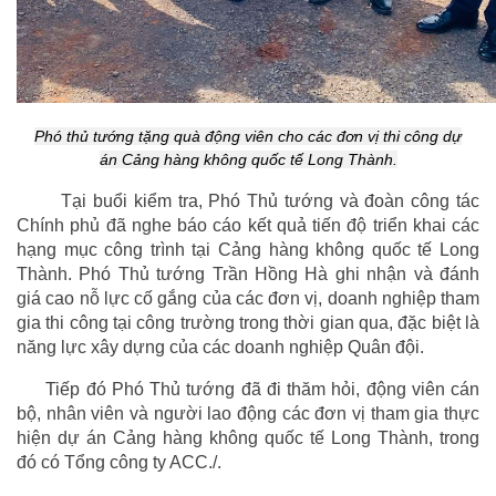
Phó thủ tướng tặng quà động viên cho các đơn vị thi công dự
án Cảng hàng không quốc tế Long Thành.
Tại buổi kiểm tra, Phó Thủ tướng và đoàn công tác
Chính phủ đã nghe báo cáo kết quả tiến độ triển khai các
hạng mục công trình tại Cảng hàng không quốc tế Long
Thành. Phó Thủ tướng Trần Hồng Hà ghi nhận và đánh
giá cao nỗ lực cố gắng của các đơn vị, doanh nghiệp tham
gia thi công tại công trường trong thời gian qua, đặc biệt là
năng lực xây dựng của các doanh nghiệp Quân đội.
Tiếp đó Phó Thủ tướng đã đi thăm hỏi, động viên cán
bộ, nhân viên và người lao động các đơn vị tham gia thực
hiện dự án Cảng hàng không quốc tế Long Thành, trong
đó có Tổng công ty ACC./.