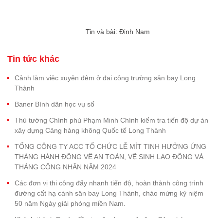
Tin và bài: Đinh Nam
Tin tức khác
Cảnh làm việc xuyên đêm ở đại công trường sân bay Long
Thành
Baner Bình dân học vụ số
Thủ tướng Chính phủ Phạm Minh Chính kiểm tra tiến độ dự án
xây dựng Cảng hàng không Quốc tế Long Thành
TỔNG CÔNG TY ACC TỔ CHỨC LỄ MÍT TINH HƯỞNG ỨNG
THÁNG HÀNH ĐỘNG VỀ AN TOÀN, VỆ SINH LAO ĐỘNG VÀ
THÁNG CÔNG NHÂN NĂM 2024
Các đơn vị thi công đẩy nhanh tiến độ, hoàn thành công trình
đường cất hạ cánh sân bay Long Thành, chào mừng kỷ niệm
50 năm Ngày giải phóng miền Nam.