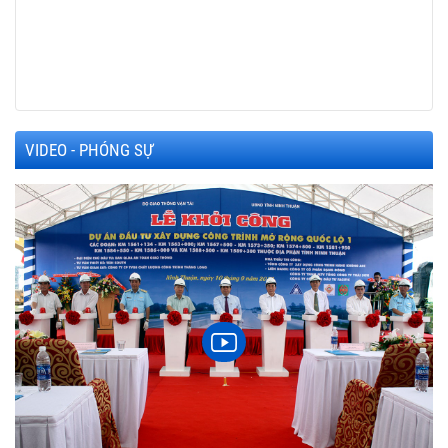
VIDEO - PHÓNG SỰ
h