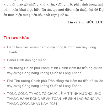
kịp thời tháo gỡ những khó khăn, vướng mắc phát sinh trong quá
trình triển khai thực hiện Dự án, tạo mọi điều kiện thuận lợi để Dự
án thực hiện đúng tiến độ, chất lượng đề ra.
Tin và ảnh: ĐỨC LƯU
Tin tức khác
Cảnh làm việc xuyên đêm ở đại công trường sân bay Long
Thành
Baner Bình dân học vụ số
Thủ tướng Chính phủ Phạm Minh Chính kiểm tra tiến độ dự án
xây dựng Cảng hàng không Quốc tế Long Thành
Phó Thủ tướng Chính phủ Trần Hồng Hà kiểm tra tiến độ dự án
xây dựng Cảng hàng không Quốc tế Long Thành
TỔNG CÔNG TY ACC TỔ CHỨC LỄ MÍT TINH HƯỞNG ỨNG
THÁNG HÀNH ĐỘNG VỀ AN TOÀN, VỆ SINH LAO ĐỘNG VÀ
THÁNG CÔNG NHÂN NĂM 2024