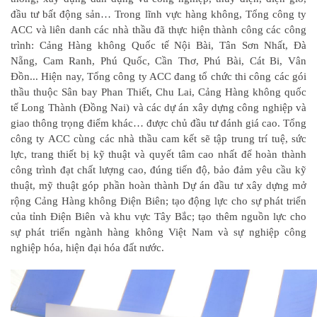
đầu tư bất động sản… Trong lĩnh vực hàng không, Tổng công ty
ACC và liên danh các nhà thầu đã thực hiện thành công các công
trình: Cảng Hàng không Quốc tế Nội Bài, Tân Sơn Nhất, Đà
Nẵng, Cam Ranh, Phú Quốc, Cần Thơ, Phú Bài, Cát Bi, Vân
Đồn... Hiện nay, Tổng công ty ACC đang tổ chức thi công các gói
thầu thuộc Sân bay Phan Thiết, Chu Lai, Cảng Hàng không quốc
tế Long Thành (Đồng Nai) và các dự án xây dựng công nghiệp và
giao thông trọng điểm khác… được chủ đầu tư đánh giá cao. Tổng
công ty ACC cùng các nhà thầu cam kết sẽ tập trung trí tuệ, sức
lực, trang thiết bị kỹ thuật và quyết tâm cao nhất để hoàn thành
công trình đạt chất lượng cao, đúng tiến độ, bảo đảm yêu cầu kỹ
thuật, mỹ thuật góp phần hoàn thành Dự án đầu tư xây dựng mở
rộng Cảng Hàng không Điện Biên; tạo động lực cho sự phát triển
của tỉnh Điện Biên và khu vực Tây Bắc; tạo thêm nguồn lực cho
sự phát triển ngành hàng không Việt Nam và sự nghiệp công
nghiệp hóa, hiện đại hóa đất nước.