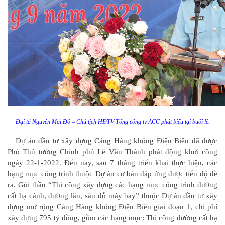
Đại tá Nguyễn Mai Đô – Chủ tịch HĐTV Tổng công ty ACC phát biểu tại buổi lễ.
Dự án đầu tư xây dựng Cảng Hàng không Điện Biên đã được
Phó Thủ tướng Chính phủ Lê Văn Thành phát động khởi công
ngày 22-1-2022. Đến nay, sau 7 tháng triển khai thực hiện, các
hạng mục công trình thuộc Dự án cơ bản đáp ứng được tiến độ đề
ra. Gói thầu “Thi công xây dựng các hạng mục công trình đường
cất hạ cánh, đường lăn, sân đỗ máy bay” thuộc Dự án đầu tư xây
dựng mở rộng Cảng Hàng không Điện Biên giai đoạn 1, chi phí
xây dựng 795 tỷ đồng, gồm các hạng mục: Thi công đường cất hạ