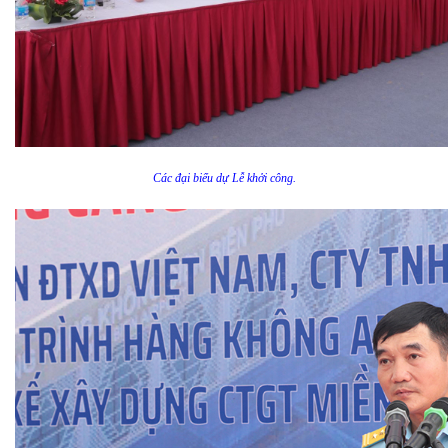
Các đại biểu dự Lễ khởi công.