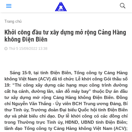
Trang chủ
Khởi công đầu tư xây dựng mở rộng Cảng Hàng
không Điện Biên
Thứ 5 15/09/2022 13:38
Sáng 15-9, tại tỉnh Điện Biên, Tổng công ty Cảng Hàng
không Việt Nam (ACV) đã tổ chức Lễ khởi công Gói thầu số
19: “Thi công xây dựng các hạng mục công trình đường
cất hạ cánh, đường lăn, sân đỗ máy bay” thuộc Dự án đầu
tư xây dựng mở rộng Cảng Hàng không Điện Biên. Đồng
chí Nguyễn Văn Thắng - Ủy viên BCH Trung ương Đảng, Bí
thư Tỉnh ủy, Trưởng đoàn Đại biểu Quốc hội tỉnh Điện Biên
dự và phát biểu chỉ đạo. Dự lễ khởi công có các đồng chí
trong Thường trực Tỉnh ủy, HĐND, UBND tỉnh Điện Biên;
lãnh đạo Tổng công ty Cảng Hàng không Việt Nam (ACV);