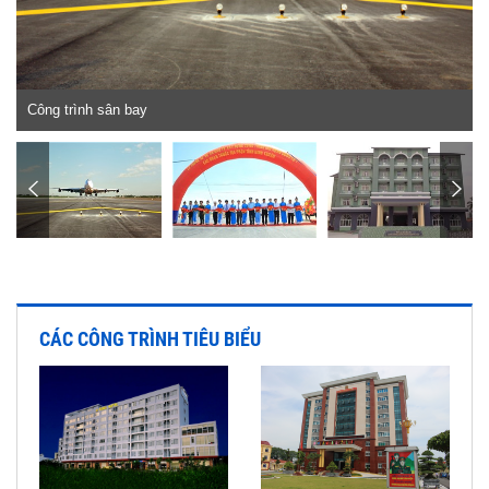
Công trình sân bay
CÁC CÔNG TRÌNH TIÊU BIỂU