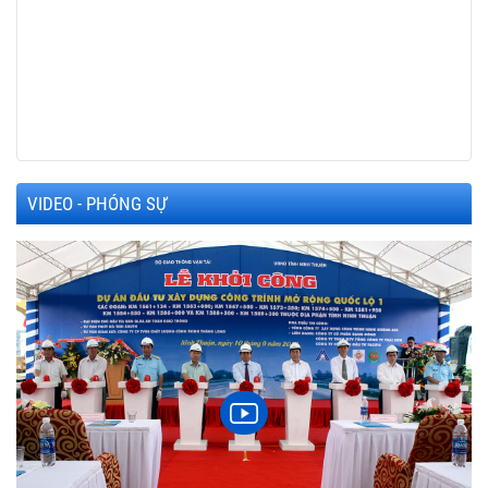
VIDEO - PHÓNG SỰ
h