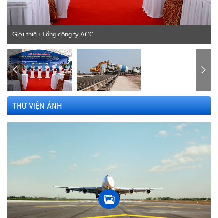
Giới thiệu Tổng công ty ACC
THƯ VIỆN ẢNH