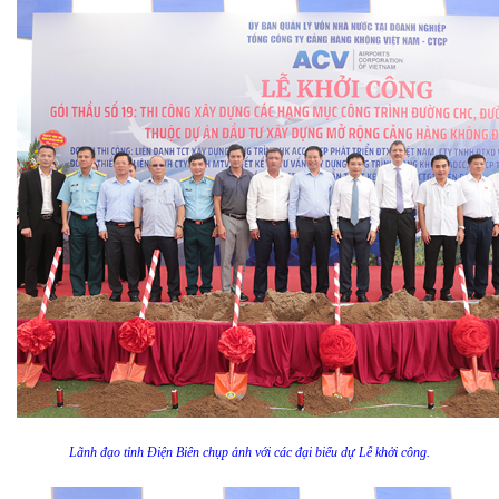
Lãnh đạo tỉnh Điện Biên chụp ảnh với các đại biểu dự Lễ khởi công.