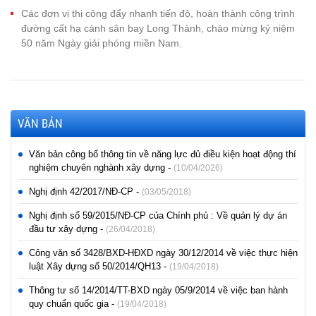
Các đơn vị thi công đẩy nhanh tiến độ, hoàn thành công trình
đường cất hạ cánh sân bay Long Thành, chào mừng kỷ niệm
50 năm Ngày giải phóng miền Nam.
VĂN BẢN
Văn bản công bố thông tin về năng lực đủ điều kiện hoạt động thí
nghiệm chuyên nghành xây dựng -
(10/04/2026)
Nghị định 42/2017/NĐ-CP -
(03/05/2018)
Nghị định số 59/2015/NĐ-CP của Chính phủ : Về quản lý dự án
đầu tư xây dựng -
(26/04/2018)
Công văn số 3428/BXD-HĐXD ngày 30/12/2014 về việc thực hiện
luật Xây dựng số 50/2014/QH13 -
(19/04/2018)
Thông tư số 14/2014/TT-BXD ngày 05/9/2014 về việc ban hành
quy chuẩn quốc gia -
(19/04/2018)